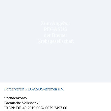
Zum Angebot
PEGASUS
der Bremer
Krebsgesellschaft
Förderverein PEGASUS-Bremen e.V.
Spendenkonto
Bremische Volksbank
IBAN: DE 40 2919 0024 0079 2497 00