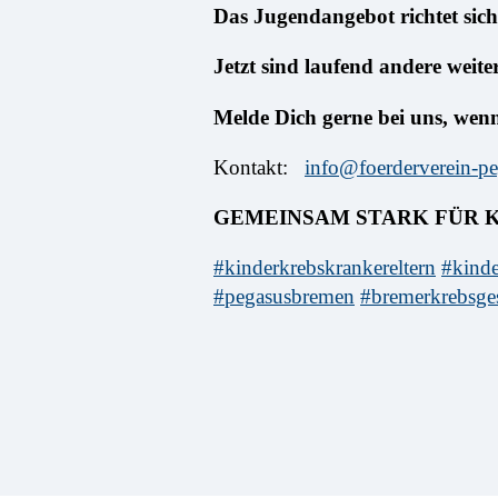
Das Jugendangebot richtet sic
Jetzt sind laufend andere weite
Melde Dich gerne bei uns, wenn
Kontakt:
info@foerderverein-pe
GEMEINSAM STARK FÜR K
#kinderkrebskrankereltern
#kinde
#pegasusbremen
#bremerkrebsges