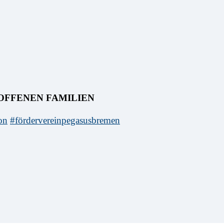
OFFENEN FAMILIEN
on
#fördervereinpegasusbremen