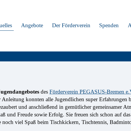
uelles
Angebote
Der Förderverein
Spenden
A
Jugendangebotes
des
Förderverein PEGASUS-Bremen e.
er Anleitung konnten alle Jugendlichen super Erfahrunge
gezaubert und anschließend in gemütlicher gemeinsamer At
Spaß und Freude sowie Erfolg. Sie freuen sich schon auf d
e noch viel Spaß beim Tischkickern, Tischtennis, Badminto