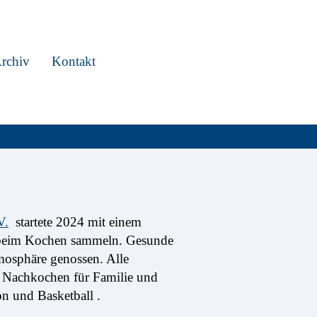
rchiv
Kontakt
V.
startete 2024 mit einem
n beim Kochen sammeln. Gesunde
mosphäre genossen. Alle
as Nachkochen für Familie und
n und Basketball .