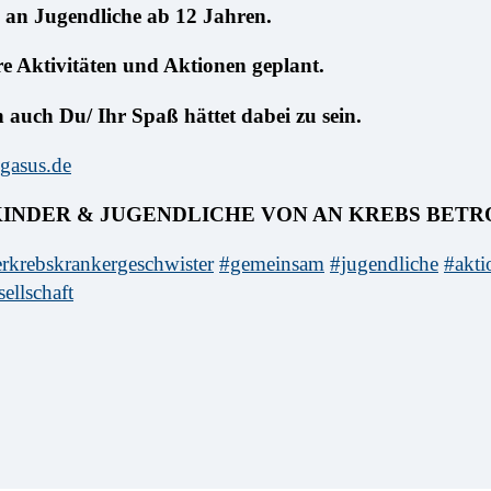
h an Jugendliche ab 12 Jahren.
re Aktivitäten und Aktionen geplant.
 auch Du/ Ihr Spaß hättet dabei zu sein.
gasus.de
INDER & JUGENDLICHE VON AN KREBS BETR
rkrebskrankergeschwister
#gemeinsam
#jugendliche
#akti
ellschaft